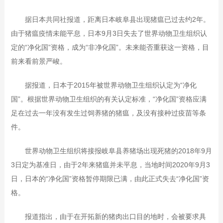
据日本共同社报道，距离日本岐阜县出现猪瘟已过去约2年。
由于猪瘟疫情未能平息，日本9月3日失去了世界动物卫生组织认
定的“净化国”资格，成为“非净化国”。未来能否重获这一资格，目
前来看前景严峻。
据报道，日本于2015年被世界动物卫生组织认定为“净化
国”。根据世界动物卫生组织的有关认定标准，“净化国”资格应满
足在过去一年没有发生过饲养猪的猪瘟，及没有接种过疫苗等条
件。
世界动物卫生组织将接报岐阜县养猪场出现死猪的2018年9月
3日定为基准日，由于2年来猪瘟并未平息，当地时间2020年9月3
日，日本的“净化国”资格暂停期限已满，由此正式失去“净化国”资
格。
报道指出，由于在开拓新的猪肉出口目的地时，会被要求具