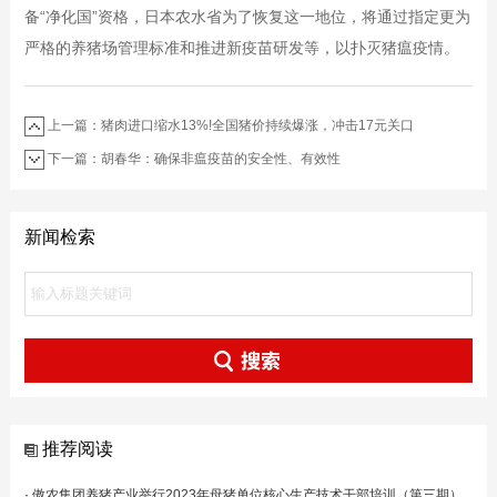
备“净化国”资格，日本农水省为了恢复这一地位，将通过指定更为
严格的养猪场管理标准和推进新疫苗研发等，以扑灭猪瘟疫情。
上一篇：猪肉进口缩水13%!全国猪价持续爆涨，冲击17元关口
下一篇：胡春华：确保非瘟疫苗的安全性、有效性
新闻检索
推荐阅读
·
傲农集团养猪产业举行2023年母猪单位核心生产技术干部培训（第三期）